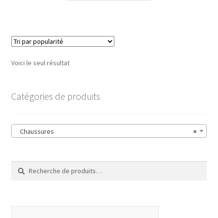
Voici le seul résultat
Catégories de produits
Chaussures
×
Recherche
Recherche
pour :