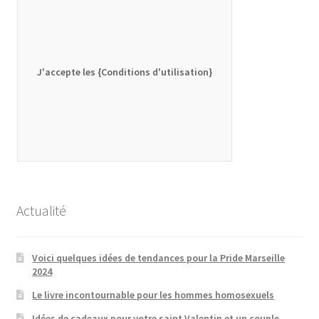
J'accepte les {Conditions d'utilisation}
Actualité
Voici quelques idées de tendances pour la Pride Marseille
2024
Le livre incontournable pour les hommes homosexuels
Idées de cadeaux pour votre saint Valentin et un couple