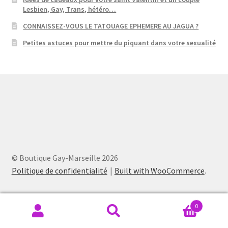
Lesbien, Gay, Trans, hétéro…
CONNAISSEZ-VOUS LE TATOUAGE EPHEMERE AU JAGUA ?
Petites astuces pour mettre du piquant dans votre sexualité
© Boutique Gay-Marseille 2026
Politique de confidentialité
Built with WooCommerce
.
0
Recherche
Recherche