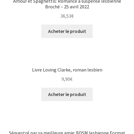
Amour et Spaghettis: Romance à suspense lesbienne
Broché – 25 avril 2022
36,53
€
Acheter le produit
Livre Loving Clarke, roman lesbien
9,90
€
Acheter le produit
Séquestré par sa meilleure amie: BDSM lesbienne Format