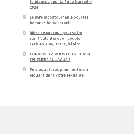
tendances pour la Pride Marseille
2024
Le livre incontournable pour les
hommes homosexuels
Idées de cadeaux pour votre
saint Valentin et un couple
Lesbien, Gay, Trans, hétéro…
CONNAISSEZ-VOUS LE TATOUAGE
EPHEMERE AU JAGUA ?
Petites astuces pour mettre du
piquant dans votre sexualité