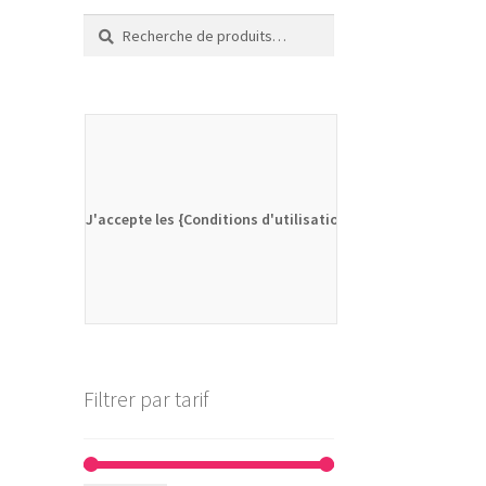
Recherche
Recherche
pour :
J'accepte les {Conditions d'utilisation}
Filtrer par tarif