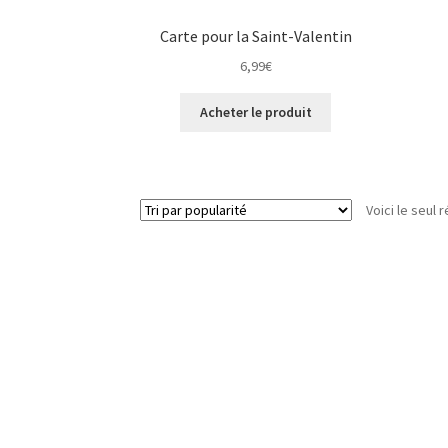
Carte pour la Saint-Valentin
6,99
€
Acheter le produit
Voici le seul r