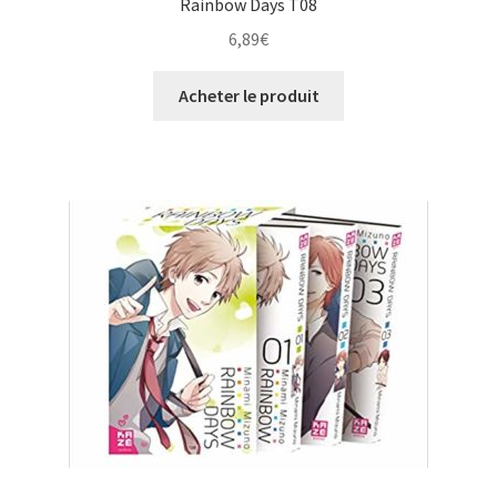
Rainbow Days T08
6,89
€
Acheter le produit