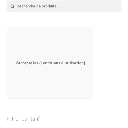
Recherche
Recherche
pour :
J'accepte les {Conditions d'utilisation}
Filtrer par tarif