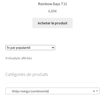
Rainbow Days T11
6,89
€
Acheter le produit
9 résultats affichés
Catégories de produits
Shôjo manga (sentimental)
×