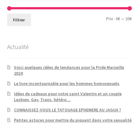
Prix
Prix
Prix :
0€
—
20€
Filtrer
min
ma
Actualité
Voici quelques idées de tendances pour la Pride Marseille
2024
Le livre incontournable pour les hommes homosexuels
Idées de cadeaux pour votre saint Valentin et un couple
Lesbien, Gay, Trans, hétéro…
CONNAISSEZ-VOUS LE TATOUAGE EPHEMERE AU JAGUA ?
Petites astuces pour mettre du piquant dans votre sexualité