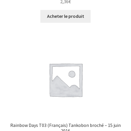
2,36
€
Acheter le produit
Rainbow Days T03 (Français) Tankobon broché – 15 juin
2016