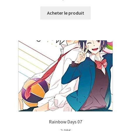
Acheter le produit
Rainbow Days 07
2,08
€