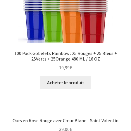
100 Pack Gobelets Rainbow : 25 Rouges + 25 Bleus +
25Verts + 25Orange 480 ML / 16 OZ
19,99
€
Acheter le produit
Ours en Rose Rouge avec Cœur Blanc – Saint Valentin
39,00
€