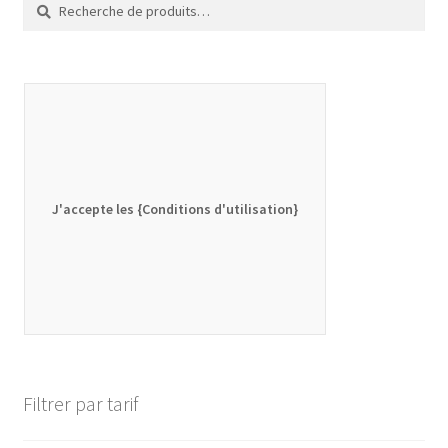
Recherche
Recherche
pour :
J'accepte les {Conditions d'utilisation}
Filtrer par tarif