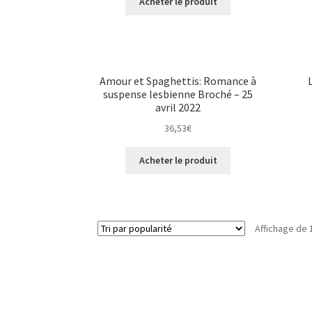
Acheter le produit
Amour et Spaghettis: Romance à
suspense lesbienne Broché – 25
avril 2022
36,53
€
Acheter le produit
Affichage de 