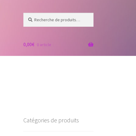
Recherche
Recherche
pour :
0,00
€
0 article
Catégories de produits