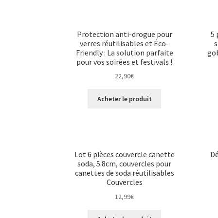
Protection anti-drogue pour
5 
verres réutilisables et Éco-
s
Friendly : La solution parfaite
gob
pour vos soirées et festivals !
22,90
€
Acheter le produit
Lot 6 pièces couvercle canette
Dé
soda, 5.8cm, couvercles pour
canettes de soda réutilisables
Couvercles
12,99
€