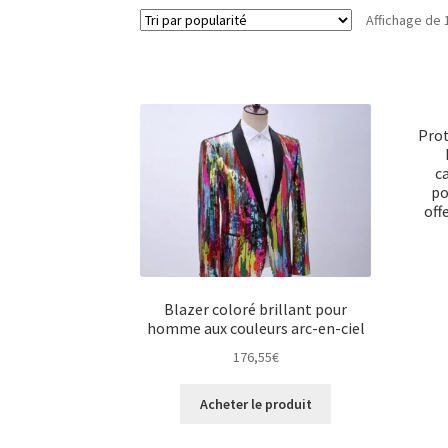
Affichage de 
Prot
c
po
off
Blazer coloré brillant pour
homme aux couleurs arc-en-ciel
176,55
€
Acheter le produit