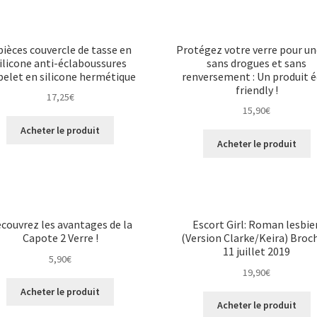
pièces couvercle de tasse en
Protégez votre verre pour un
ilicone anti-éclaboussures
sans drogues et sans
elet en silicone hermétique
renversement : Un produit é
friendly !
17,25
€
15,90
€
Acheter le produit
Acheter le produit
couvrez les avantages de la
Escort Girl: Roman lesbie
Capote 2 Verre !
(Version Clarke/Keira) Broc
11 juillet 2019
5,90
€
19,90
€
Acheter le produit
Acheter le produit