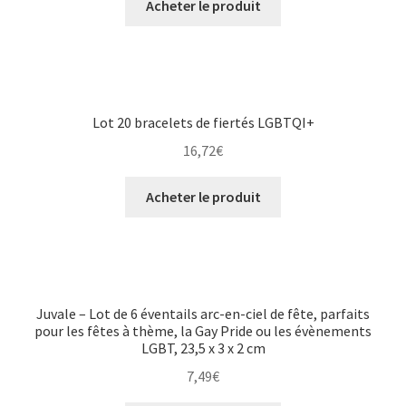
Acheter le produit
Lot 20 bracelets de fiertés LGBTQI+
16,72
€
Acheter le produit
Juvale – Lot de 6 éventails arc-en-ciel de fête, parfaits
pour les fêtes à thème, la Gay Pride ou les évènements
LGBT, 23,5 x 3 x 2 cm
7,49
€