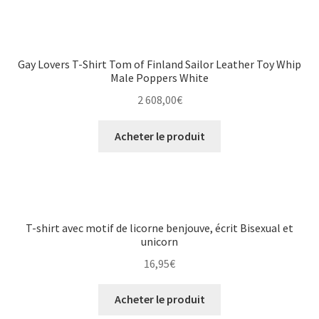
Gay Lovers T-Shirt Tom of Finland Sailor Leather Toy Whip
Male Poppers White
2 608,00
€
Acheter le produit
T-shirt avec motif de licorne benjouve, écrit Bisexual et
unicorn
16,95
€
Acheter le produit