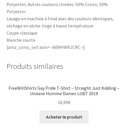
Polyester; Autres couleurs chinées: 50% Coton, 50%
Polyester
Lavage en machine à froid avec des couleurs identiques,
séchage en sèche-linge à basse température
Coupe classique
Manche courte
[amz_corss_sell asin= »B09HWRJCRC »]
Produits similaires
FreeWillShirts Gay Pride T-Shirt – Straight Just Kidding –
Unisexe Homme Dames LGBT 2019
10,99
€
Acheter le produit