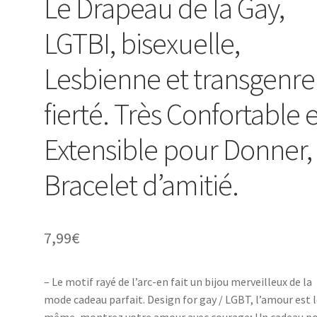
Le Drapeau de la Gay,
LGTBI, bisexuelle,
Lesbienne et transgenre
fierté. Très Confortable 
Extensible pour Donner,
Bracelet d’amitié.
7,99
€
– Le motif rayé de l’arc-en fait un bijou merveilleux de la
mode cadeau parfait. Design for gay / LGBT, l’amour est 