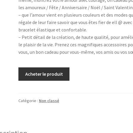
même, montrez votre amour avec courage; Un cadeau p
les amoureux / Fête / Anniversaire / Noël / Saint Valentin
– que l’amour vient en plusieurs couleurs et des modes qu
régale de leur faire savoir que vous êtes fier de ell @ avec
bracelet élastique et confortable.
– Petit détail de la création, de haute qualité, pour amél
le plaisir de la vie. Prenez ces magnifiques accessoires p
vous, un bon cadeau pour vous-même, vos amis ou vos sœ
Acheter le produit
Catégorie :
Non classé