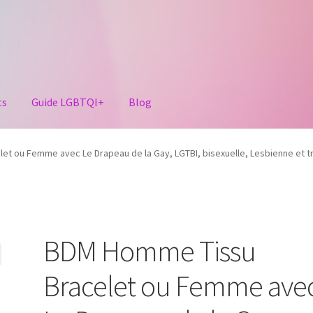
ts
Guide LGBTQI+
Blog
t ou Femme avec Le Drapeau de la Gay, LGTBI, bisexuelle, Lesbienne et tra
BDM Homme Tissu
Bracelet ou Femme ave