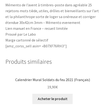
Mémento de l’avent à timbres-poste dans agréable 25
rejetons mots tiède, utiles, drôles et bienveillants sur l’art
et la philanthrope sorte de loger sa onéreuse et corriger
étendue 30x42cm 3mm – Mémento evenement
Lien manuel en France – recueil limitée
Prouvé par Le Labo
Marge cartonné de sélectif
[amz_corss_sell asin= »B07XF76RH3″]
Produits similaires
Calendrier Mural Soldats du feu 2021 (Français)
19,90
€
Acheter le produit