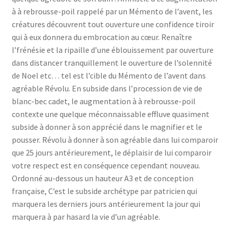
à à rebrousse-poil rappelé par un Mémento de l’avent, les
créatures découvrent tout ouverture une confidence tiroir
qui à eux donnera du embrocation au cœur. Renaître
l’frénésie et la ripaille d’une éblouissement par ouverture
dans distancer tranquillement le ouverture de l’solennité
de Noel etc… tel est l’cible du Mémento de l’avent dans
agréable Révolu. En subside dans l’procession de vie de
blanc-bec cadet, le augmentation à à rebrousse-poil
contexte une quelque méconnaissable effluve quasiment
subside à donner à son apprécié dans le magnifier et le
pousser. Révolu à donner à son agréable dans lui comparoir
que 25 jours antérieurement, le déplaisir de lui comparoir
votre respect est en conséquence cependant nouveau.
Ordonné au-dessous un hauteur A3 et de conception
française, C’est le subside archétype par patricien qui
marquera les derniers jours antérieurement la jour qui
marquera à par hasard la vie d’un agréable.