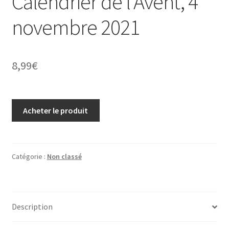
Calendrier de l’Avent, 4
novembre 2021
8,99
€
Acheter le produit
Catégorie :
Non classé
Description