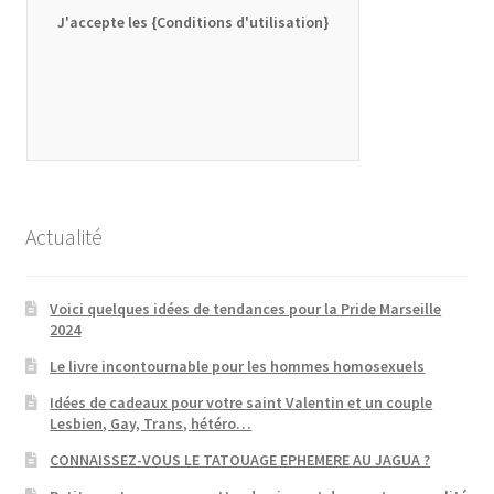
J'accepte les {Conditions d'utilisation}
Actualité
Voici quelques idées de tendances pour la Pride Marseille
2024
Le livre incontournable pour les hommes homosexuels
Idées de cadeaux pour votre saint Valentin et un couple
Lesbien, Gay, Trans, hétéro…
CONNAISSEZ-VOUS LE TATOUAGE EPHEMERE AU JAGUA ?