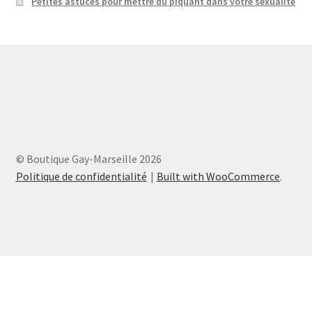
Petites astuces pour mettre du piquant dans votre sexualité
© Boutique Gay-Marseille 2026
Politique de confidentialité
Built with WooCommerce
.