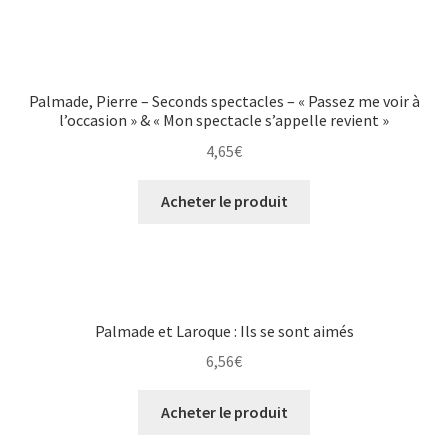
Palmade, Pierre – Seconds spectacles – « Passez me voir à
l’occasion » & « Mon spectacle s’appelle revient »
4,65
€
Acheter le produit
Palmade et Laroque : Ils se sont aimés
6,56
€
Acheter le produit