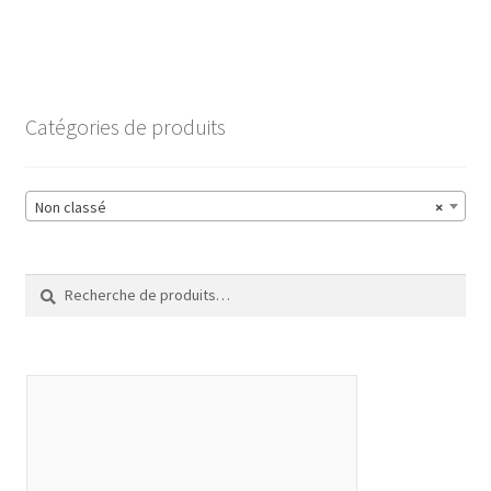
Catégories de produits
Non classé
×
Recherche
Recherche
pour :