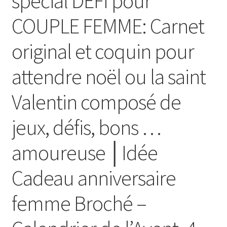
spécial DÉFI pour
COUPLE FEMME: Carnet
original et coquin pour
attendre noël ou la saint
Valentin composé de
jeux, défis, bons …
amoureuse │Idée
Cadeau anniversaire
femme Broché –