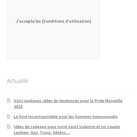
J'accepte les {Conditions d'utilisation}
Actualité
Voici quelques idées de tendances pour la Pride Marseille
2024
Le livre incontournable pour les hommes homosexuels
Idées de cadeaux pour votre saint Valentin et un couple
Lesbien, Gay, Trans, hétéro…