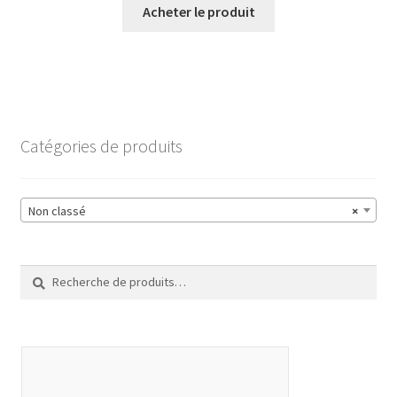
Acheter le produit
Catégories de produits
Non classé
×
Recherche
Recherche
pour :