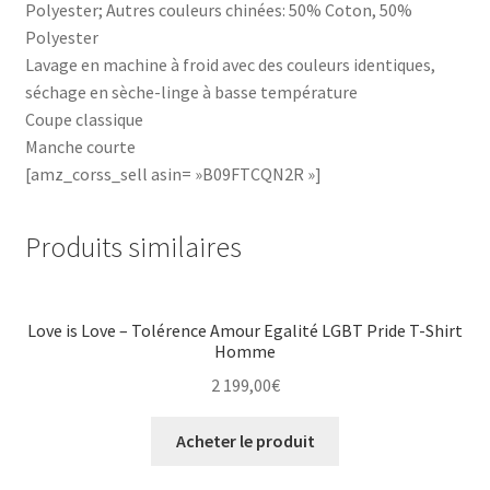
Polyester; Autres couleurs chinées: 50% Coton, 50%
Polyester
Lavage en machine à froid avec des couleurs identiques,
séchage en sèche-linge à basse température
Coupe classique
Manche courte
[amz_corss_sell asin= »B09FTCQN2R »]
Produits similaires
Love is Love – Tolérence Amour Egalité LGBT Pride T-Shirt
Homme
2 199,00
€
Acheter le produit