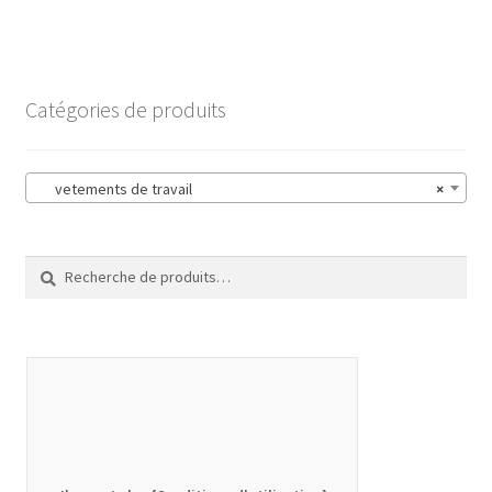
Catégories de produits
vetements de travail
×
Recherche
Recherche
pour :