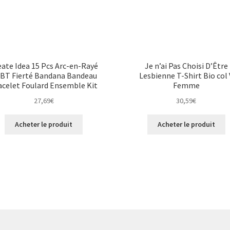
eate Idea 15 Pcs Arc-en-Rayé
Je n’ai Pas Choisi D’Être
BT Fierté Bandana Bandeau
Lesbienne T-Shirt Bio col 
acelet Foulard Ensemble Kit
Femme
27,69
€
30,59
€
Acheter le produit
Acheter le produit