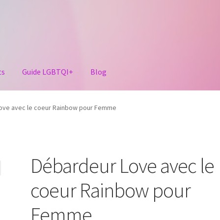
ts
Guide LGBTQI+
Blog
ove avec le coeur Rainbow pour Femme
Débardeur Love avec le
coeur Rainbow pour
Femme