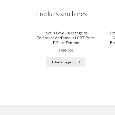
Produits similaires
Love is Love – Message de
Cr
Tolérence et d’amour LGBT Pride
LG
T-Shirt Femme
Br
2 099,00
€
Acheter le produit