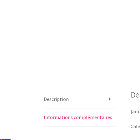
De
Description
[amz
Informations complémentaires
Cale