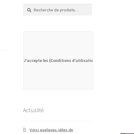
Recherche
Recherche
pour :
J'accepte les {Conditions d'utilisation}
Actualité
Voici quelques idées de