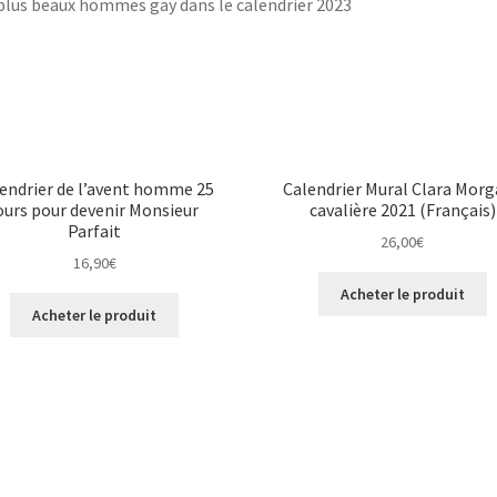
plus beaux hommes gay dans le calendrier 2023
endrier de l’avent homme 25
Calendrier Mural Clara Mor
ours pour devenir Monsieur
cavalière 2021 (Français)
Parfait
26,00
€
16,90
€
Acheter le produit
Acheter le produit