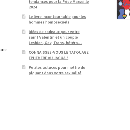
tendances pour la Pride Marseille
2024
Le livre incontournable pour les
hommes homosexuels
Idées de cadeaux pour votre
saint Valentin et un couple
Lesbien, Gay, Trans, hétéro…
gane
CONNAISSEZ-VOUS LE TATOUAGE
EPHEMERE AU JAGUA ?
Petites astuces pour mettre du
piquant dans votre sexualité