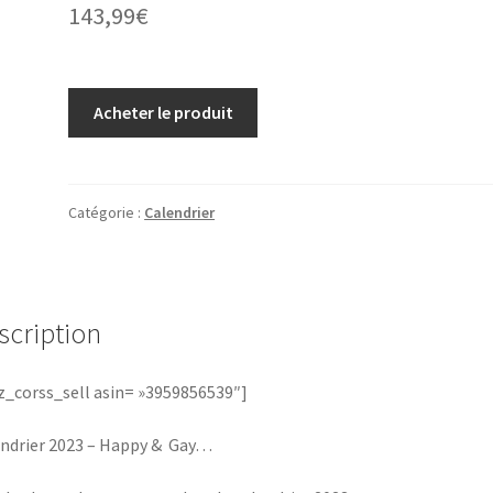
143,99
€
Acheter le produit
Catégorie :
Calendrier
scription
_corss_sell asin= »3959856539″]
ndrier 2023 – Happy & Gay…