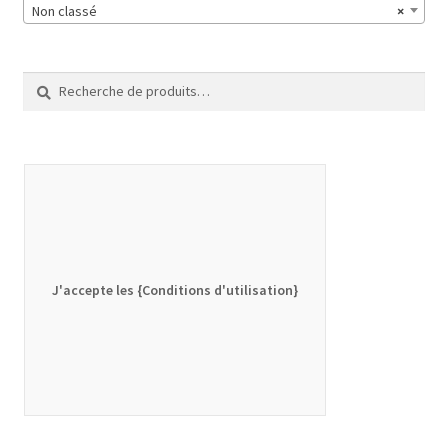
Non classé
×
Recherche
Recherche
pour :
J'accepte les {Conditions d'utilisation}