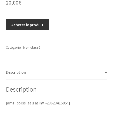
20,00
€
Acheter le produit
Catégorie :
Non classé
Description
Description
[amz_corss_sell asin= »2362341585″]