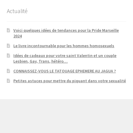
Actualité
Voici quelques idées de tendances pour la Pride Marseille
2024
Le livre incontournable pour les hommes homosexuels
Idées de cadeaux pour votre saint Valentin et un couple
Lesbien, Gay, Trans, hétéro…
CONNAISSEZ-VOUS LE TATOUAGE EPHEMERE AU JAGUA ?
Petites astuces pour mettre du piquant dans votre sexualité