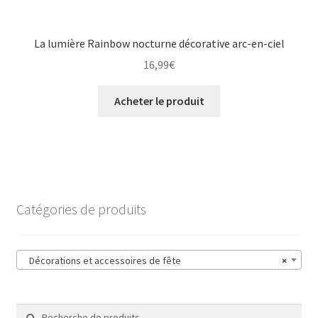
La lumière Rainbow nocturne décorative arc-en-ciel
16,99
€
Acheter le produit
Catégories de produits
Décorations et accessoires de fête
×
Recherche
Recherche