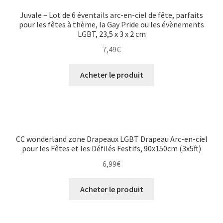
Juvale – Lot de 6 éventails arc-en-ciel de fête, parfaits
pour les fêtes à thème, la Gay Pride ou les évènements
LGBT, 23,5 x 3 x 2 cm
7,49
€
Acheter le produit
CC wonderland zone Drapeaux LGBT Drapeau Arc-en-ciel
pour les Fêtes et les Défilés Festifs, 90x150cm (3x5ft)
6,99
€
Acheter le produit