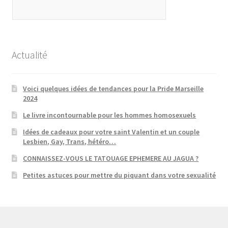
Actualité
Voici quelques idées de tendances pour la Pride Marseille
2024
Le livre incontournable pour les hommes homosexuels
Idées de cadeaux pour votre saint Valentin et un couple
Lesbien, Gay, Trans, hétéro…
CONNAISSEZ-VOUS LE TATOUAGE EPHEMERE AU JAGUA ?
Petites astuces pour mettre du piquant dans votre sexualité