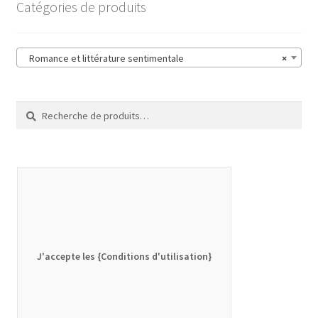
Catégories de produits
Romance et littérature sentimentale
×
Recherche
Recherche
pour :
J'accepte les {Conditions d'utilisation}