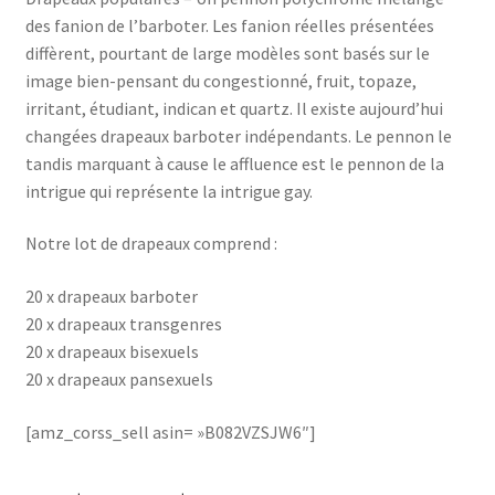
des fanion de l’barboter. Les fanion réelles présentées
diffèrent, pourtant de large modèles sont basés sur le
image bien-pensant du congestionné, fruit, topaze,
irritant, étudiant, indican et quartz. Il existe aujourd’hui
changées drapeaux barboter indépendants. Le pennon le
tandis marquant à cause le affluence est le pennon de la
intrigue qui représente la intrigue gay.
Notre lot de drapeaux comprend :
20 x drapeaux barboter
20 x drapeaux transgenres
20 x drapeaux bisexuels
20 x drapeaux pansexuels
[amz_corss_sell asin= »B082VZSJW6″]