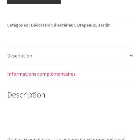
Catégories :
Décoration d'extérieur
,
Drapeaux
,
Jardin
Description
Informations complémentaires
Description
Drapeaux populaires – Un pennon polychrome mélangé