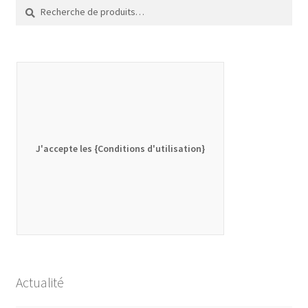
Recherche
Recherche
pour :
J'accepte les {Conditions d'utilisation}
Actualité