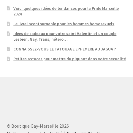
Voici quelques idées de tendances pour la Pride Marseille
2024
Le livre incontournable pour les hommes homosexuels
Idées de cadeaux pour votre saint Valentin et un couple
Lesbien, Gay, Trans, hétéro…
CONNAISSEZ-VOUS LE TATOUAGE EPHEMERE AU JAGUA ?
Petites astuces pour mettre du piquant dans votre sexualité
© Boutique Gay-Marseille 2026