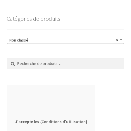
Catégories de produits
Non classé
×
Recherche
Recherche
pour :
J'accepte les {Conditions d'utilisation}