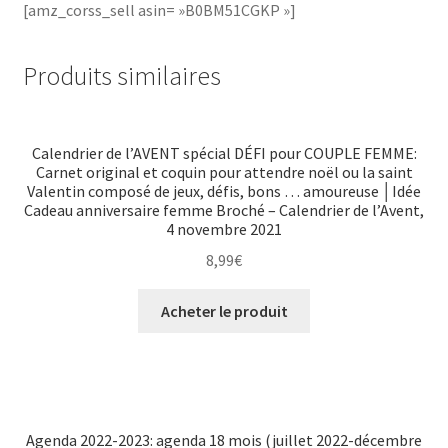
[amz_corss_sell asin= »B0BM51CGKP »]
Produits similaires
Calendrier de l’AVENT spécial DÉFI pour COUPLE FEMME:
Carnet original et coquin pour attendre noël ou la saint
Valentin composé de jeux, défis, bons … amoureuse │Idée
Cadeau anniversaire femme Broché – Calendrier de l’Avent,
4 novembre 2021
8,99
€
Acheter le produit
Agenda 2022-2023: agenda 18 mois (juillet 2022-décembre