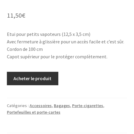
11,50
€
Etui pour petits vapoteurs (12,5 x 3,5 cm)
Avec fermeture à glissière pour un accès facile et c’est sûr.
Cordon de 100 cm
Capot supérieur pour le protéger complètement.
Acheter le produit
Catégories :
Accessoires
,
Bagages
,
Porte-cigarettes
,
Portefeuilles et porte-cartes