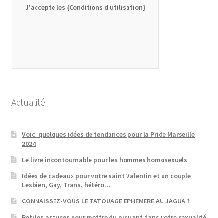
J'accepte les {Conditions d'utilisation}
Actualité
Voici quelques idées de tendances pour la Pride Marseille
2024
Le livre incontournable pour les hommes homosexuels
Idées de cadeaux pour votre saint Valentin et un couple
Lesbien, Gay, Trans, hétéro…
CONNAISSEZ-VOUS LE TATOUAGE EPHEMERE AU JAGUA ?
Petites astuces pour mettre du piquant dans votre sexualité