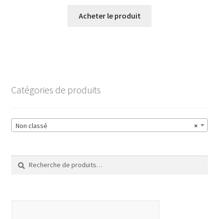
Acheter le produit
Catégories de produits
Non classé
×
Recherche
Recherche
pour :