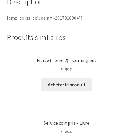
Description
[amz_corss_sell asin= »2917010304″]
Produits similaires
Fierté (Tome 2) – Coming out
5,99
€
Acheter le produit
Service compris – Livre
5,99
€