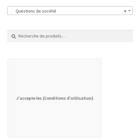
Questions de société
×
Recherche
Recherche
pour :
J'accepte les {Conditions d'utilisation}