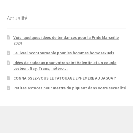
Actualité
Voici quelques idées de tendances pour la Pride Marseille
2024
Le livre incontournable pour les hommes homosexuels
Idées de cadeaux pour votre saint Valentin et un couple
Lesbien, Gay, Trans, hétéro…
CONNAISSEZ-VOUS LE TATOUAGE EPHEMERE AU JAGUA ?
Petites astuces pour mettre du piquant dans votre sexualité