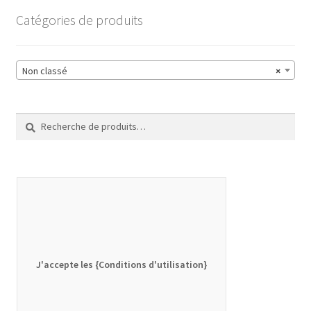
Catégories de produits
Non classé
×
Recherche
Recherche
pour :
J'accepte les {Conditions d'utilisation}