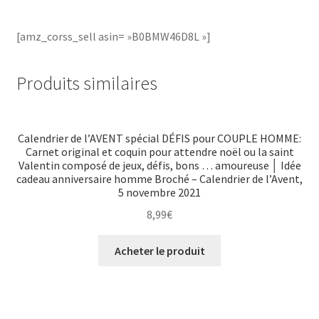
[amz_corss_sell asin= »B0BMW46D8L »]
Produits similaires
Calendrier de l’AVENT spécial DÉFIS pour COUPLE HOMME:
Carnet original et coquin pour attendre noël ou la saint
Valentin composé de jeux, défis, bons … amoureuse │ Idée
cadeau anniversaire homme Broché – Calendrier de l’Avent,
5 novembre 2021
8,99
€
Acheter le produit