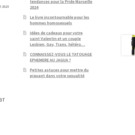
tendances pour la Pride Marseille
n aux
2024
Le livre incontournable pour les
hommes homosexuels
Idées de cadeaux pour votre
saint Valentin et un couple
Lesbien, Gay, Trans, hétéro…
CONNAISSEZ-VOUS LE TATOUAGE
EPHEMERE AU JAGUA ?
Petites astuces pour mettre du
piquant dans votre sexualité
GBT