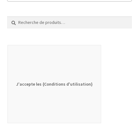
Recherche
Recherche
pour :
J'accepte les {Conditions d'utilisation}