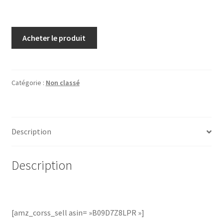
Acheter le produit
Catégorie :
Non classé
Description
Description
[amz_corss_sell asin= »B09D7Z8LPR »]