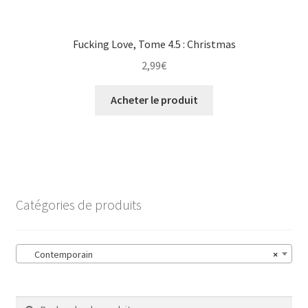
Fucking Love, Tome 4.5 : Christmas
2,99
€
Acheter le produit
Catégories de produits
Contemporain
×
Recherche
Recherche