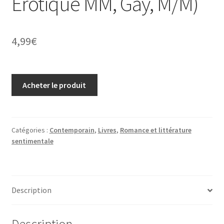
Érotique MM, Gay, M/M)
4,99
€
Acheter le produit
Catégories :
Contemporain
,
Livres
,
Romance et littérature
sentimentale
Description
Description