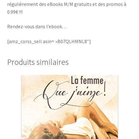
régulièrement des eBooks M/M gratuits et des promos à
0.99€ !!!
Rendez-vous dans l’ebook…
[amz_corss_sell asin= »B07QLHMNL8″]
Produits similaires