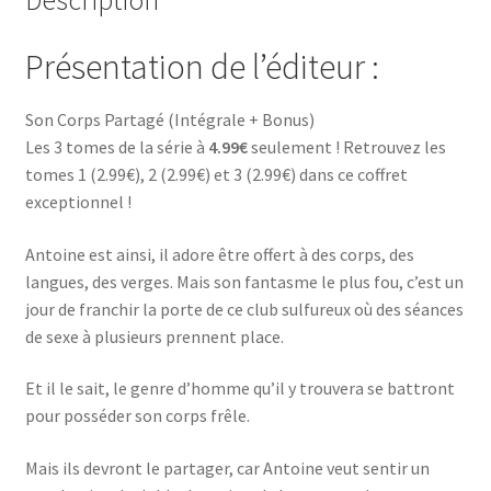
Présentation de l’éditeur :
Son Corps Partagé (Intégrale + Bonus)
Les 3 tomes de la série à
4.99€
seulement ! Retrouvez les
tomes 1 (2.99€), 2 (2.99€) et 3 (2.99€) dans ce coffret
exceptionnel !
Antoine est ainsi, il adore être offert à des corps, des
langues, des verges. Mais son fantasme le plus fou, c’est un
jour de franchir la porte de ce club sulfureux où des séances
de sexe à plusieurs prennent place.
Et il le sait, le genre d’homme qu’il y trouvera se battront
pour posséder son corps frêle.
Mais ils devront le partager, car Antoine veut sentir un