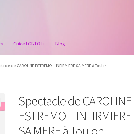
ts
Guide LGBTQI+
Blog
tacle de CAROLINE ESTREMO – INFIRMIERE SA MERE à Toulon
Spectacle de CAROLINE
ESTREMO – INFIRMIERE
SA MERE à Toulon