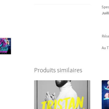
Spe
Juil
Rése
Au T
Produits similaires