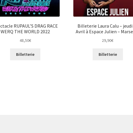
ctacle RUPAUL’S DRAG RACE
Billeterie Laura Calu – jeudi
WERQ THE WORLD 2022
Avril à Espace Julien – Marse
48,50
€
29,90
€
Billetterie
Billetterie