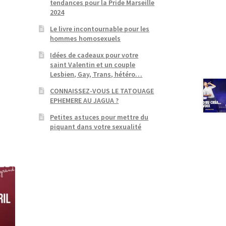
tendances pour la Pride Marseille
2024
Le livre incontournable pour les
hommes homosexuels
Idées de cadeaux pour votre
saint Valentin et un couple
Lesbien, Gay, Trans, hétéro…
CONNAISSEZ-VOUS LE TATOUAGE
EPHEMERE AU JAGUA ?
Petites astuces pour mettre du
piquant dans votre sexualité