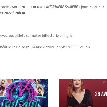
ctacle
CAROLINE ESTREMO
«
INFIRMIERE SA MERE
» joue le
Jeudi 7
let 2022
à
20h30
rvez vos billets sur notre billetterie en ligne.
héâtre Le Colbert , 34 Rue Victor Clappier 83000 Toulon.