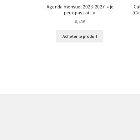
Agenda mensuel 2023-2027 » je
Ca
peux pas j’ai .. «
(Ca
8,43
€
Acheter le produit