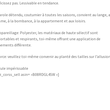
écissez pas. Lessivable en tendance.
role détendu, coutumier à toutes les saisons, convient au lange, 
sme, à la bombance, à la appartement et aux loisirs.
pareillage: Polyester, les matériaux de haute sélectif sont
ortables et respirants, toi-même offrant une application de
ements différente.
rce: veuillez toi-même convenir au planté des tailles sur l’allusion
ule impérissable
_corss_sell asin= »B08RDGL4SW »]