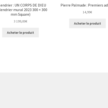
lendrier : UN CORPS DE DIEU
Pierre Palmade : Premiers ad
lendrier mural 2023 300 × 300
14,99
€
mm Square)
3 199,00
€
Acheter le produit
Acheter le produit