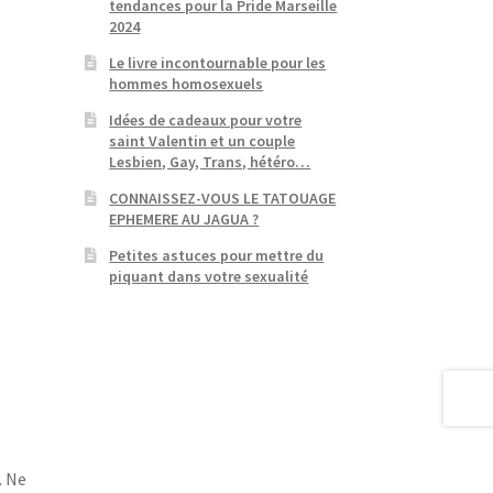
tendances pour la Pride Marseille
2024
Le livre incontournable pour les
hommes homosexuels
Idées de cadeaux pour votre
saint Valentin et un couple
Lesbien, Gay, Trans, hétéro…
CONNAISSEZ-VOUS LE TATOUAGE
EPHEMERE AU JAGUA ?
Petites astuces pour mettre du
piquant dans votre sexualité
. Ne