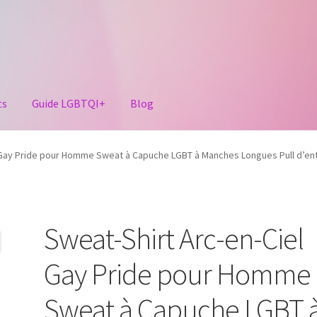
ts
Guide LGBTQI+
Blog
l Gay Pride pour Homme Sweat à Capuche LGBT à Manches Longues Pull d’e
Sweat-Shirt Arc-en-Ciel
Gay Pride pour Homme
Sweat à Capuche LGBT 