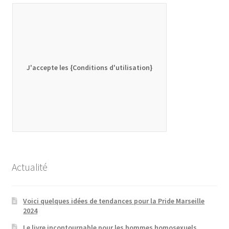
J'accepte les {Conditions d'utilisation}
Actualité
Voici quelques idées de tendances pour la Pride Marseille
2024
Le livre incontournable pour les hommes homosexuels