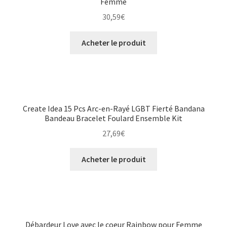
Femme
30,59
€
Acheter le produit
Create Idea 15 Pcs Arc-en-Rayé LGBT Fierté Bandana
Bandeau Bracelet Foulard Ensemble Kit
27,69
€
Acheter le produit
Débardeur Love avec le coeur Rainbow pour Femme