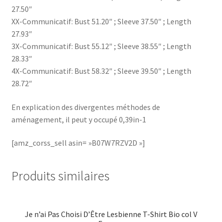
27.50″
XX-Communicatif: Bust 51.20″ ; Sleeve 37.50″ ; Length
27.93″
3X-Communicatif: Bust 55.12″ ; Sleeve 38.55″ ; Length
28.33″
4X-Communicatif: Bust 58.32″ ; Sleeve 39.50″ ; Length
28.72″
En explication des divergentes méthodes de
aménagement, il peut y occupé 0,39in-1
[amz_corss_sell asin= »B07W7RZV2D »]
Produits similaires
Je n’ai Pas Choisi D’Être Lesbienne T-Shirt Bio col V