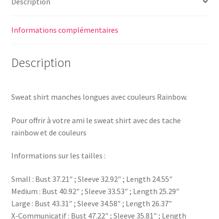
Description
Informations complémentaires
Description
Sweat shirt manches longues avec couleurs Rainbow.
Pour offrir à votre ami le sweat shirt avec des tache
rainbow et de couleurs
Informations sur les tailles :
Small : Bust 37.21″ ; Sleeve 32.92″ ; Length 24.55″
Medium : Bust 40.92″ ; Sleeve 33.53″ ; Length 25.29″
Large : Bust 43.31″ ; Sleeve 34.58″ ; Length 26.37″
X-Communicatif : Bust 47.22″ ; Sleeve 35.81″ ; Length