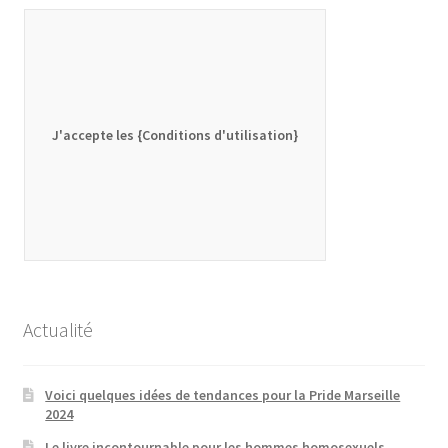
J'accepte les {Conditions d'utilisation}
Actualité
Voici quelques idées de tendances pour la Pride Marseille
2024
Le livre incontournable pour les hommes homosexuels