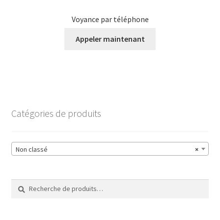
Voyance par téléphone
Appeler maintenant
Catégories de produits
Non classé
×
Recherche
Recherche
pour :