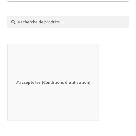
Recherche
Recherche
pour :
J'accepte les {Conditions d'utilisation}