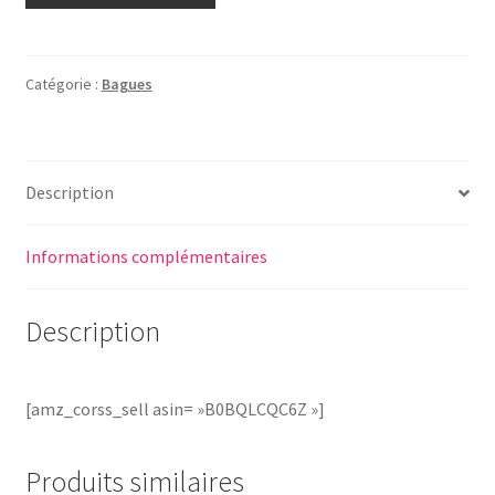
Catégorie :
Bagues
Description
Informations complémentaires
Description
[amz_corss_sell asin= »B0BQLCQC6Z »]
Produits similaires