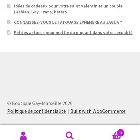
Idées de cadeaux pour votre saint Valentin et un couple
Lesbien, Gay, Trans, hétéro…
CONNAISSEZ-VOUS LE TATOUAGE EPHEMERE AU JAGUA ?
Petites astuces pour mettre du piquant dans votre sexualité
© Boutique Gay-Marseille 2026
Politique de confidentialité
Built with WooCommerce
.
0
Recherche
Recherche