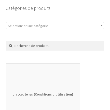
Catégories de produits
Sélectionner une catégorie
Recherche
Recherche
pour :
J'accepte les {Conditions d'utilisation}