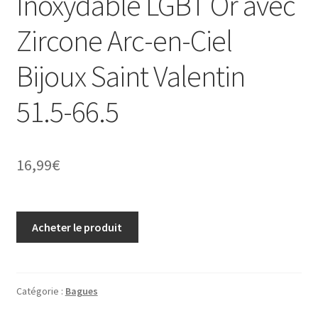
Inoxydable LGBT Or avec
Zircone Arc-en-Ciel
Bijoux Saint Valentin
51.5-66.5
16,99
€
Acheter le produit
Catégorie :
Bagues