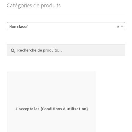
Catégories de produits
Non classé
×
Recherche
Recherche
pour :
J'accepte les {Conditions d'utilisation}