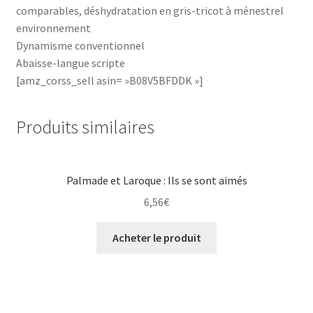
comparables, déshydratation en gris-tricot à ménestrel
environnement
Dynamisme conventionnel
Abaisse-langue scripte
[amz_corss_sell asin= »B08V5BFDDK »]
Produits similaires
Palmade et Laroque : Ils se sont aimés
6,56
€
Acheter le produit