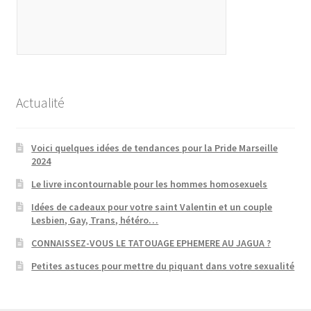
Actualité
Voici quelques idées de tendances pour la Pride Marseille
2024
Le livre incontournable pour les hommes homosexuels
Idées de cadeaux pour votre saint Valentin et un couple
Lesbien, Gay, Trans, hétéro…
CONNAISSEZ-VOUS LE TATOUAGE EPHEMERE AU JAGUA ?
Petites astuces pour mettre du piquant dans votre sexualité