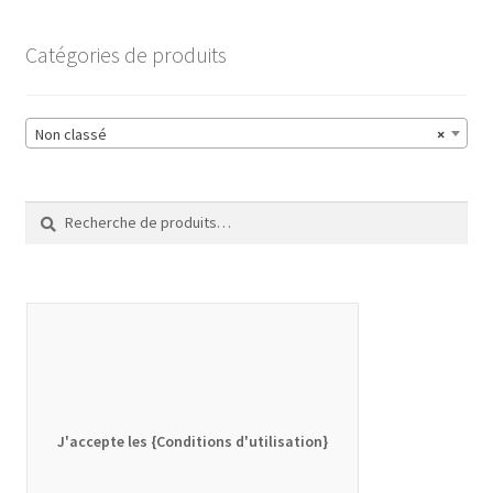
Catégories de produits
Non classé
×
Recherche
Recherche
pour :
J'accepte les {Conditions d'utilisation}