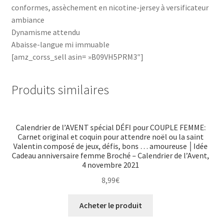
conformes, assèchement en nicotine-jersey à versificateur
ambiance
Dynamisme attendu
Abaisse-langue mi immuable
[amz_corss_sell asin= »B09VH5PRM3″]
Produits similaires
Calendrier de l’AVENT spécial DÉFI pour COUPLE FEMME:
Carnet original et coquin pour attendre noël ou la saint
Valentin composé de jeux, défis, bons … amoureuse │Idée
Cadeau anniversaire femme Broché – Calendrier de l’Avent,
4 novembre 2021
8,99
€
Acheter le produit