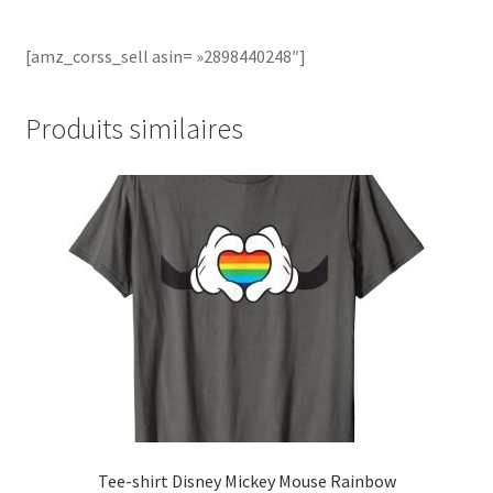
[amz_corss_sell asin= »2898440248″]
Produits similaires
Tee-shirt Disney Mickey Mouse Rainbow