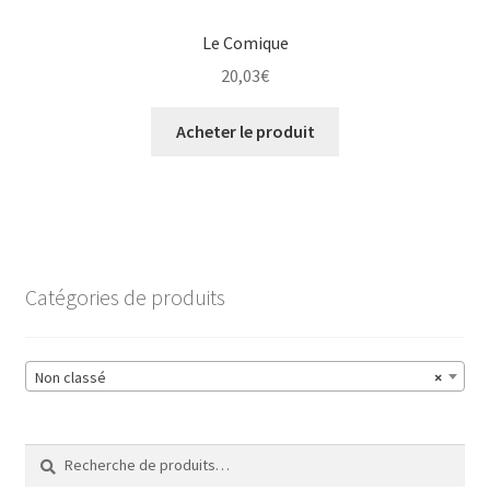
Le Comique
20,03
€
Acheter le produit
Catégories de produits
Non classé
×
Recherche
Recherche
pour :