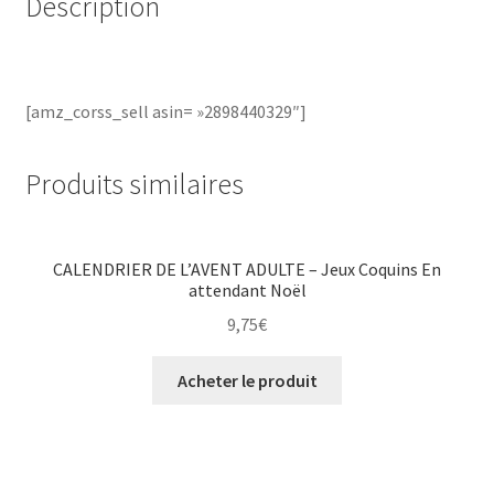
Description
[amz_corss_sell asin= »2898440329″]
Produits similaires
CALENDRIER DE L’AVENT ADULTE – Jeux Coquins En
attendant Noël
9,75
€
Acheter le produit