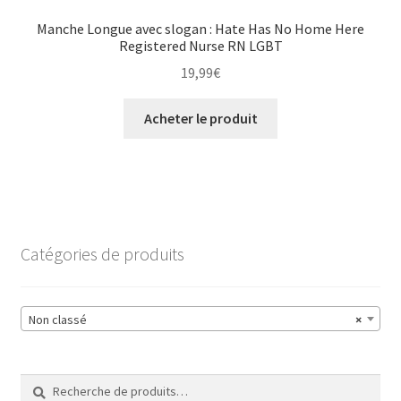
Manche Longue avec slogan : Hate Has No Home Here
Registered Nurse RN LGBT
19,99
€
Acheter le produit
Catégories de produits
Non classé
×
Recherche
Recherche