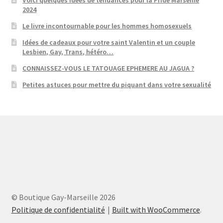
Voici quelques idées de tendances pour la Pride Marseille
2024
Le livre incontournable pour les hommes homosexuels
Idées de cadeaux pour votre saint Valentin et un couple
Lesbien, Gay, Trans, hétéro…
CONNAISSEZ-VOUS LE TATOUAGE EPHEMERE AU JAGUA ?
Petites astuces pour mettre du piquant dans votre sexualité
© Boutique Gay-Marseille 2026
Politique de confidentialité
Built with WooCommerce
.