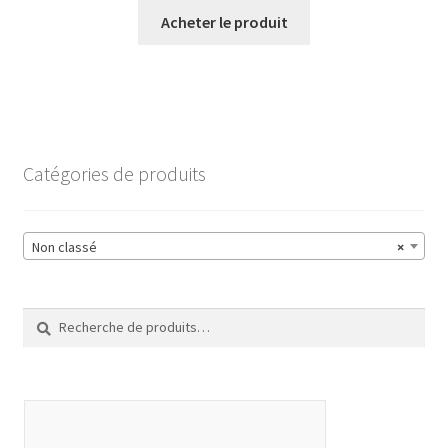
Acheter le produit
Catégories de produits
Non classé
×
Recherche
Recherche
pour :