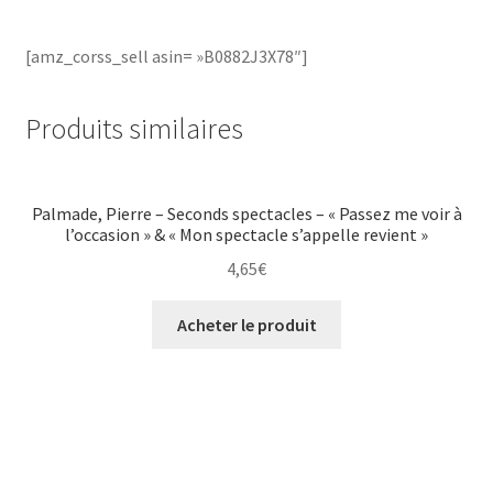
[amz_corss_sell asin= »B0882J3X78″]
Produits similaires
Palmade, Pierre – Seconds spectacles – « Passez me voir à
l’occasion » & « Mon spectacle s’appelle revient »
4,65
€
Acheter le produit