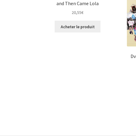
and Then Came Lola
20,55
€
Acheter le produit
Dv