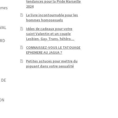
tendances pour la Pride Marseille
2024
emmes
Le livre incontournable pour les
hommes homosexuels
VAL
Idées de cadeaux pour votre
saint Valentin et un couple
Lesbien, Gay, Trans, hétéro…
ARD
CONNAISSEZ-VOUS LE TATOUAGE
EPHEMERE AU JAGUA ?
Petites astuces pour mettre du
piquant dans votre sexualité
 DE
ION