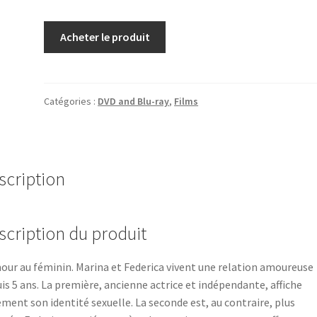
Acheter le produit
Catégories :
DVD and Blu-ray
,
Films
scription
scription du produit
our au féminin. Marina et Federica vivent une relation amoureuse
is 5 ans. La première, ancienne actrice et indépendante, affiche
ement son identité sexuelle. La seconde est, au contraire, plus