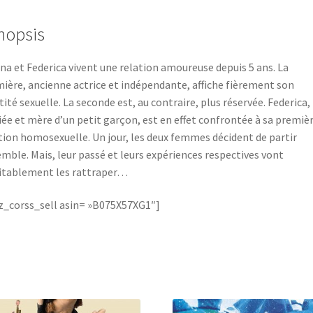
nopsis
na et Federica vivent une relation amoureuse depuis 5 ans. La
ière, ancienne actrice et indépendante, affiche fièrement son
tité sexuelle. La seconde est, au contraire, plus réservée. Federica,
ée et mère d’un petit garçon, est en effet confrontée à sa premiè
tion homosexuelle. Un jour, les deux femmes décident de partir
mble. Mais, leur passé et leurs expériences respectives vont
itablement les rattraper…
_corss_sell asin= »B075X57XG1″]