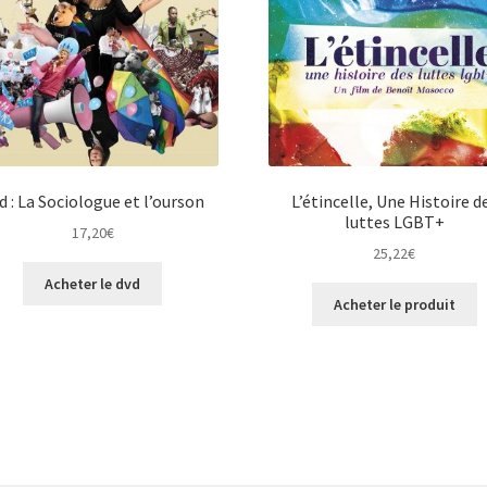
d : La Sociologue et l’ourson
L’étincelle, Une Histoire d
luttes LGBT+
17,20
€
25,22
€
Acheter le dvd
Acheter le produit