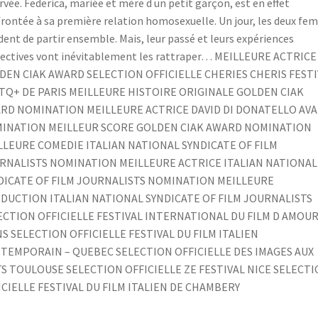
rvée. Federica, mariée et mère d un petit garçon, est en effet
rontée à sa première relation homosexuelle. Un jour, les deux f
dent de partir ensemble. Mais, leur passé et leurs expériences
ectives vont inévitablement les rattraper… MEILLEURE ACTRICE
DEN CIAK AWARD SELECTION OFFICIELLE CHERIES CHERIS FESTI
TQ+ DE PARIS MEILLEURE HISTOIRE ORIGINALE GOLDEN CIAK
RD NOMINATION MEILLEURE ACTRICE DAVID DI DONATELLO AV
INATION MEILLEUR SCORE GOLDEN CIAK AWARD NOMINATION
LLEURE COMEDIE ITALIAN NATIONAL SYNDICATE OF FILM
RNALISTS NOMINATION MEILLEURE ACTRICE ITALIAN NATIONAL
DICATE OF FILM JOURNALISTS NOMINATION MEILLEURE
DUCTION ITALIAN NATIONAL SYNDICATE OF FILM JOURNALISTS
ECTION OFFICIELLE FESTIVAL INTERNATIONAL DU FILM D AMOUR
S SELECTION OFFICIELLE FESTIVAL DU FILM ITALIEN
TEMPORAIN – QUEBEC SELECTION OFFICIELLE DES IMAGES AUX
S TOULOUSE SELECTION OFFICIELLE ZE FESTIVAL NICE SELECT
ICIELLE FESTIVAL DU FILM ITALIEN DE CHAMBERY