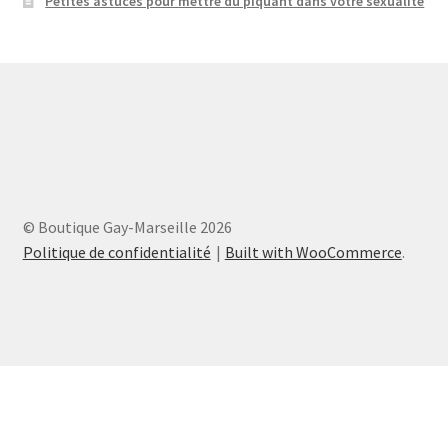
Petites astuces pour mettre du piquant dans votre sexualité
© Boutique Gay-Marseille 2026
Politique de confidentialité
Built with WooCommerce
.