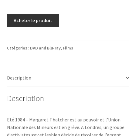
Acheter le produit
Catégories :
DVD and Blu-ray
,
Films
Description
Description
Eté 1984 – Margaret Thatcher est au pouvoir et l’Union
Nationale des Mineurs est en grève. A Londres, un groupe
d’activistes gay et lesbien décide de récolter de l’argent