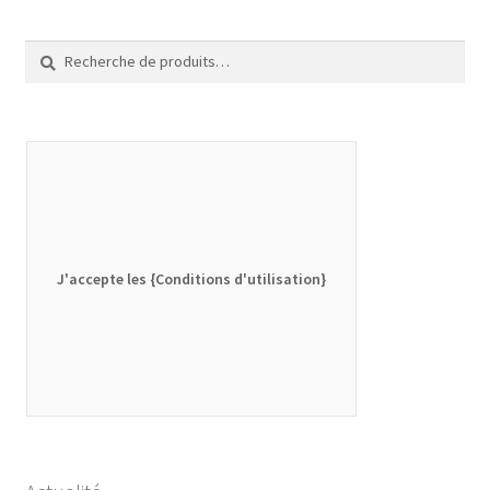
Recherche
Recherche
pour :
J'accepte les {Conditions d'utilisation}