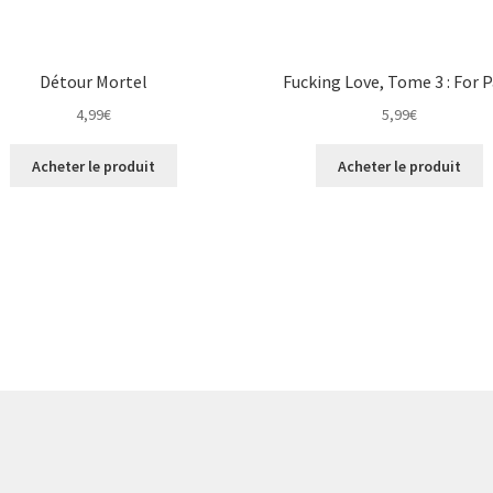
Détour Mortel
Fucking Love, Tome 3 : For P
4,99
€
5,99
€
Acheter le produit
Acheter le produit