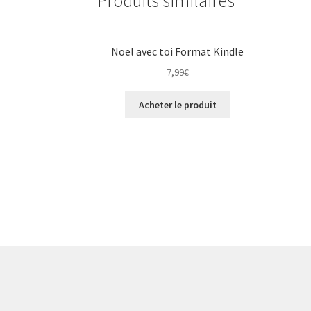
Produits similaires
Noel avec toi Format Kindle
7,99
€
Acheter le produit