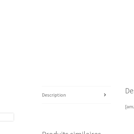
De
Description
[amz