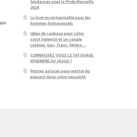
tendances pour la Pride Marseille
2024
Le livre incontournable pour les
ain
hommes homosexuels
Idées de cadeaux pour votre
saint Valentin et un couple
Lesbien, Gay, Trans, hétéro…
CONNAISSEZ-VOUS LE TATOUAGE
EPHEMERE AU JAGUA ?
Petites astuces pour mettre du
piquant dans votre sexualité