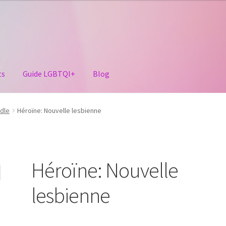
ts
Guide LGBTQI+
Blog
dle
Héroïne: Nouvelle lesbienne
Héroïne: Nouvelle
lesbienne