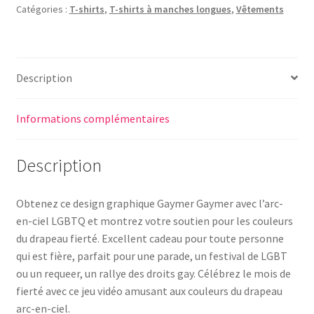
Catégories :
T-shirts
,
T-shirts à manches longues
,
Vêtements
Description
Informations complémentaires
Description
Obtenez ce design graphique Gaymer Gaymer avec l’arc-
en-ciel LGBTQ et montrez votre soutien pour les couleurs
du drapeau fierté. Excellent cadeau pour toute personne
qui est fière, parfait pour une parade, un festival de LGBT
ou un requeer, un rallye des droits gay. Célébrez le mois de
fierté avec ce jeu vidéo amusant aux couleurs du drapeau
arc-en-ciel.