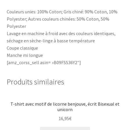
Couleurs unies: 100% Coton; Gris chiné: 90% Coton, 10%
Polyester; Autres couleurs chinées: 50% Coton, 50%
Polyester
Lavage en machine à froid avec des couleurs identiques,
séchage en sèche-linge à basse température
Coupe classique
Manche mi longue
[amz_corss_sell asin= »B09FSS36Y2″]
Produits similaires
T-shirt avec motif de licorne benjouve, écrit Bisexual et
unicorn
16,95
€