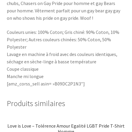
chubs, Chasers on Gay Pride pour homme et gay Bears
pour homme. Vêtement parfait pour un gay bear gay gay
on who shows his pride on gay pride. Woof !
Couleurs unies: 100% Coton; Gris chiné: 90% Coton, 10%
Polyester; Autres couleurs chinées: 50% Coton, 50%
Polyester
Lavage en machine à froid avec des couleurs identiques,
séchage en sèche-linge à basse température
Coupe classique
Manche mi longue
[amz_corss_sell asin= »B09DC2P1N3″]
Produits similaires
Love is Love – Tolérence Amour Egalité LGBT Pride T-Shirt
Homme