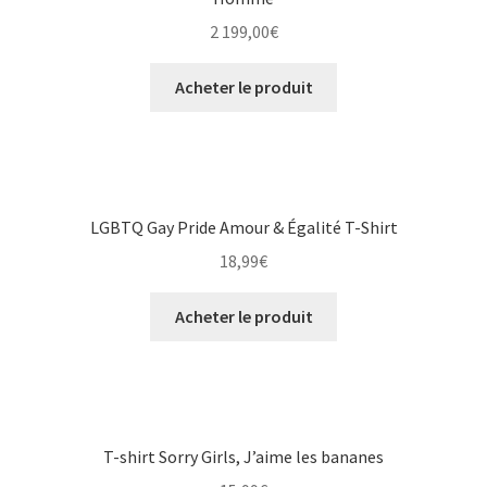
2 199,00
€
Acheter le produit
LGBTQ Gay Pride Amour & Égalité T-Shirt
18,99
€
Acheter le produit
T-shirt Sorry Girls, J’aime les bananes