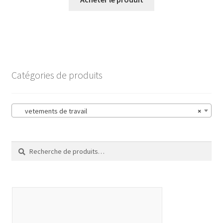
Catégories de produits
vetements de travail
×
Recherche
Recherche
pour :