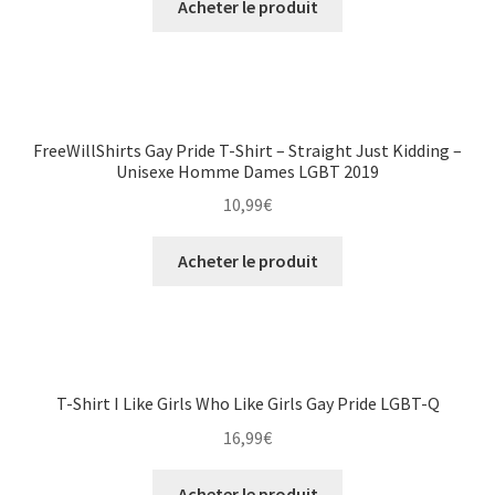
Acheter le produit
FreeWillShirts Gay Pride T-Shirt – Straight Just Kidding –
Unisexe Homme Dames LGBT 2019
10,99
€
Acheter le produit
T-Shirt I Like Girls Who Like Girls Gay Pride LGBT-Q
16,99
€
Acheter le produit