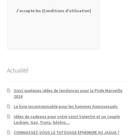
J'accepte les {Conditions d'utilisation}
Actualité
Voici quelques idées de tendances pour la Pride Marseille
2024
Le livre incontournable pour les hommes homosexuels
Idées de cadeaux pour votre saint Valentin et un couple
Lesbien, Gay, Trans, hétéro…
CONNAISSEZ-VOUS LE TATOUAGE EPHEMERE AU JAGUA ?