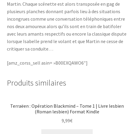
Martin. Chaque scénette est alors transposée en gag de
plusieurs planches donnant parfois lieu à des situations
incongrues comme une conversation téléphoniques entre
nos deux amoureux alors qu’ils sont en train de batifoler
avec leurs amants respectifs ou encore la classique dispute
lorsque Isabelle prend le volant et que Martin ne cesse de
critiquer sa conduite…
[amz_corss_sell asin= »B00EXQAWO6″]
Produits similaires
Terraëen : Opération Blackmind – Tome 1 | Livre lesbien
(Roman lesbien) Format Kindle
9,99
€