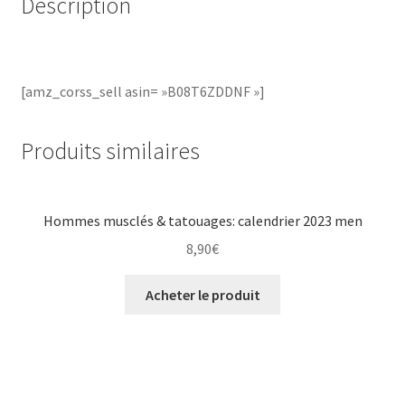
Description
[amz_corss_sell asin= »B08T6ZDDNF »]
Produits similaires
Hommes musclés & tatouages: calendrier 2023 men
8,90
€
Acheter le produit