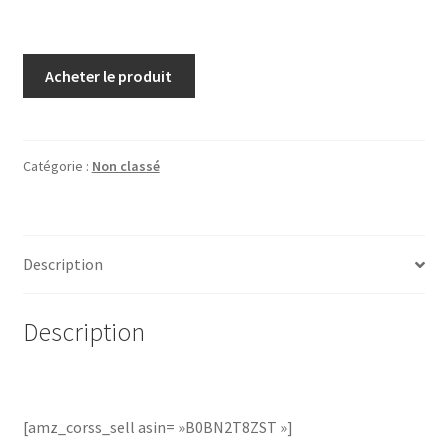
Acheter le produit
Catégorie :
Non classé
Description
Description
[amz_corss_sell asin= »B0BN2T8ZST »]